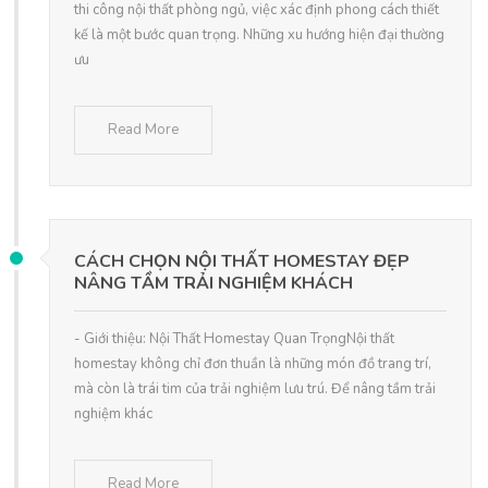
thi công nội thất phòng ngủ, việc xác định phong cách thiết
kế là một bước quan trọng. Những xu hướng hiện đại thường
ưu
Read More
CÁCH CHỌN NỘI THẤT HOMESTAY ĐẸP
NÂNG TẦM TRẢI NGHIỆM KHÁCH
- Giới thiệu: Nội Thất Homestay Quan TrọngNội thất
homestay không chỉ đơn thuần là những món đồ trang trí,
mà còn là trái tim của trải nghiệm lưu trú. Để nâng tầm trải
nghiệm khác
Read More