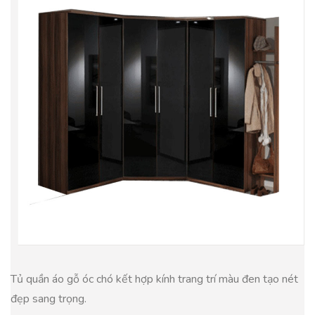
Tủ quần áo gỗ óc chó kết hợp kính trang trí màu đen tạo nét
đẹp sang trọng.