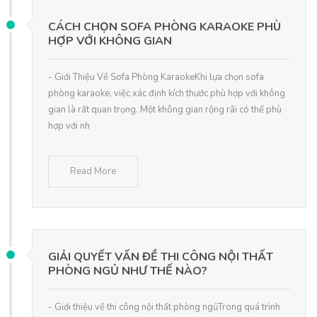
CÁCH CHỌN SOFA PHÒNG KARAOKE PHÙ
HỢP VỚI KHÔNG GIAN
- Giới Thiệu Về Sofa Phòng KaraokeKhi lựa chọn sofa
phòng karaoke, việc xác định kích thước phù hợp với không
gian là rất quan trọng. Một không gian rộng rãi có thể phù
hợp với nh
Read More
GIẢI QUYẾT VẤN ĐỀ THI CÔNG NỘI THẤT
PHÒNG NGỦ NHƯ THẾ NÀO?
- Giới thiệu về thi công nội thất phòng ngủTrong quá trình