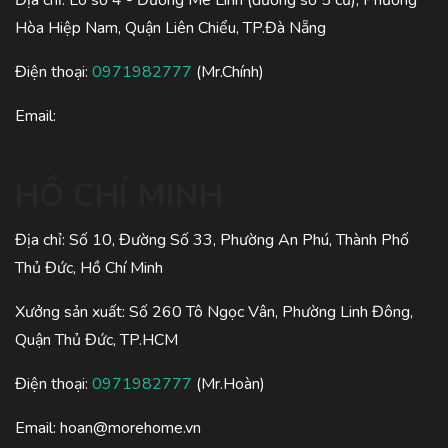
Hòa Hiệp Nam, Quận Liên Chiểu, TP.Đà Nẵng
Điện thoại:
0971982777
(Mr.Chính)
Email:
HỒ CHÍ MINH
Địa chỉ: Số 10, Đường Số 33, Phường An Phú, Thành Phố
Thủ Đức, Hồ Chí Minh
Xưởng sản xuất: Số 260 Tô Ngọc Vân, Phường Linh Đông,
Quận Thủ Đức, TP.HCM
Điện thoại:
0971982777
(Mr.Hoàn)
Email:
hoan@morehome.vn