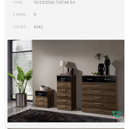
31/12/2016 7:07:44 SA
TIME
0
COMMENTS
4341
VIEWCOUNT