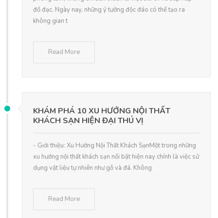
đồ đạc. Ngày nay, những ý tưởng độc đáo có thể tạo ra
không gian t
Read More
KHÁM PHÁ 10 XU HƯỚNG NỘI THẤT
KHÁCH SẠN HIỆN ĐẠI THÚ VỊ
- Giới thiệu: Xu Hướng Nội Thất Khách SạnMột trong những
xu hướng nội thất khách sạn nổi bật hiện nay chính là việc sử
dụng vật liệu tự nhiên như gỗ và đá. Không
Read More