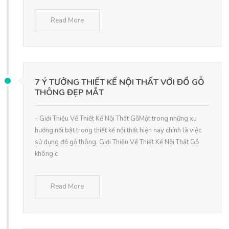
Read More
7 Ý TƯỞNG THIẾT KẾ NỘI THẤT VỚI ĐỒ GỖ
THÔNG ĐẸP MẮT
- Giới Thiệu Về Thiết Kế Nội Thất GỗMột trong những xu
hướng nổi bật trong thiết kế nội thất hiện nay chính là việc
sử dụng đồ gỗ thông. Giới Thiệu Về Thiết Kế Nội Thất Gỗ
không c
Read More