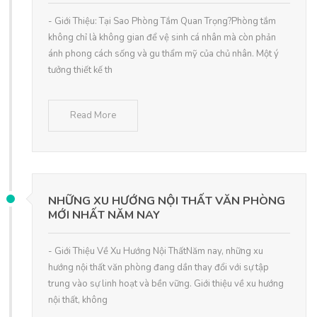
- Giới Thiệu: Tại Sao Phòng Tắm Quan Trọng?Phòng tắm
không chỉ là không gian để vệ sinh cá nhân mà còn phản
ánh phong cách sống và gu thẩm mỹ của chủ nhân. Một ý
tưởng thiết kế th
Read More
NHỮNG XU HƯỚNG NỘI THẤT VĂN PHÒNG
MỚI NHẤT NĂM NAY
- Giới Thiệu Về Xu Hướng Nội ThấtNăm nay, những xu
hướng nội thất văn phòng đang dần thay đổi với sự tập
trung vào sự linh hoạt và bền vững. Giới thiệu về xu hướng
nội thất, không