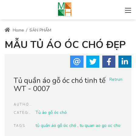
Home
/
SẢN PHẨM
MẪU TỦ ÁO ÓC CHÓ ĐẸP
Tủ quần áo gỗ óc chó tinh tế
Retrun
WT - 0007
AUTHOR
Tủ áo gỗ óc chó
CATEGORIES
tủ quần áo gỗ óc chó
,
tu quan ao go oc cho
TAGS