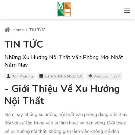
Home
/
TIN TỨC
TIN TỨC
Những Xu Hướng Nội Thất Văn Phòng Mới Nhất
Năm Nay
Bich Phuong
20/02/2026 5:50:31 SA
View Count 217
- Giới Thiệu Về Xu Hướng
Nội Thất
Năm nay, những xu hướng nội thất văn phòng đang dần thay
đổi với sự tập trung vào sự linh hoạt và bền vững. Giới thiệu
về xu hướng nội thất, không gian làm việc không chỉ đơn