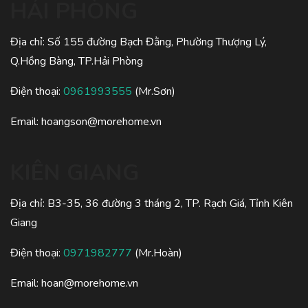
HẢI PHÒNG
Địa chỉ: Số 155 đường Bạch Đằng, Phường Thượng Lý,
Q.Hồng Bàng, TP.Hải Phòng
Điện thoại:
0961993555
(Mr.Sơn)
Email:
hoangson@morehome.vn
KIÊN GIANG
Địa chỉ: B3-35, 36 đường 3 tháng 2, TP. Rạch Giá, Tỉnh Kiên
Giang
Điện thoại:
0971982777
(Mr.Hoàn)
Email:
hoan@morehome.vn