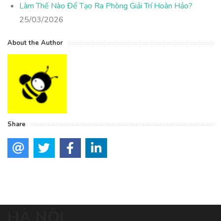
Làm Thế Nào Để Tạo Ra Phòng Giải Trí Hoàn Hảo?
25/03/2026
About the Author
Share
HÀ NỘI