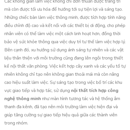
Các không gian làm việc không chỉ đơn thuần được trang trí
mà còn được tối ưu hóa để hướng tới sự tiện lợi và sáng tạo.
Những chiếc bàn làm việc thông minh, được tích hợp tính năng
điều chỉnh độ cao và kết nối với các thiết bị di động, cho phép
nhân viên có thể làm việc một cách linh hoạt hơn, đồng thời
bảo vệ sức khỏe thông qua việc duy trì tư thế làm việc hợp lý.
Bên cạnh đó, xu hướng sử dụng ánh sáng tự nhiên và các vật
liệu thân thiện với môi trường cũng đang lên ngôi trong thiết
kế nội thất văn phòng. Việc kết hợp cây xanh và các yếu tố tự
nhiên không chỉ tạo nên không gian thoải mái mà còn nâng
cao hiệu suất làm việc. Sự sáng tạo trong việc bố trí các khu
vực giao tiếp và hợp tác, sử dụng
nội thất tích hợp công
nghệ thông minh
như màn hình tương tác và hệ thống âm
thanh đa kênh, đã tạo nên môi trường làm việc hiện đại và
giúp tăng cường sự giao tiếp hiệu quả giữa các thành viên
trong nhóm.