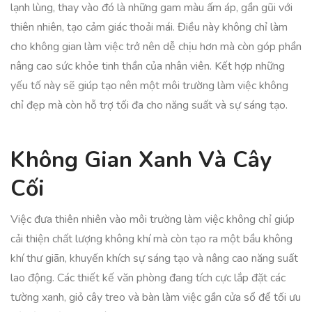
lạnh lùng, thay vào đó là những gam màu ấm áp, gần gũi với
thiên nhiên, tạo cảm giác thoải mái. Điều này không chỉ làm
cho không gian làm việc trở nên dễ chịu hơn mà còn góp phần
nâng cao sức khỏe tinh thần của nhân viên. Kết hợp những
yếu tố này sẽ giúp tạo nên một môi trường làm việc không
chỉ đẹp mà còn hỗ trợ tối đa cho năng suất và sự sáng tạo.
Không Gian Xanh Và Cây
Cối
Việc đưa thiên nhiên vào môi trường làm việc không chỉ giúp
cải thiện chất lượng không khí mà còn tạo ra một bầu không
khí thư giãn, khuyến khích sự sáng tạo và nâng cao năng suất
lao động. Các thiết kế văn phòng đang tích cực lắp đặt các
tường xanh, giỏ cây treo và bàn làm việc gần cửa sổ để tối ưu