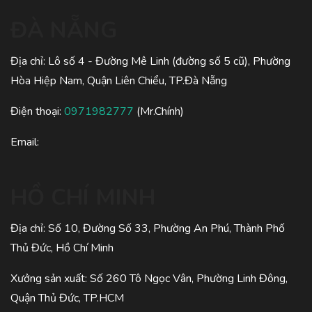
ĐÀ NẴNG
Địa chỉ: Lô số 4 - Đường Mê Linh (đường số 5 cũ), Phường
Hòa Hiệp Nam, Quận Liên Chiểu, TP.Đà Nẵng
Điện thoại:
0971982777
(Mr.Chính)
Email:
HỒ CHÍ MINH
Địa chỉ: Số 10, Đường Số 33, Phường An Phú, Thành Phố
Thủ Đức, Hồ Chí Minh
Xưởng sản xuất: Số 260 Tô Ngọc Vân, Phường Linh Đông,
Quận Thủ Đức, TP.HCM