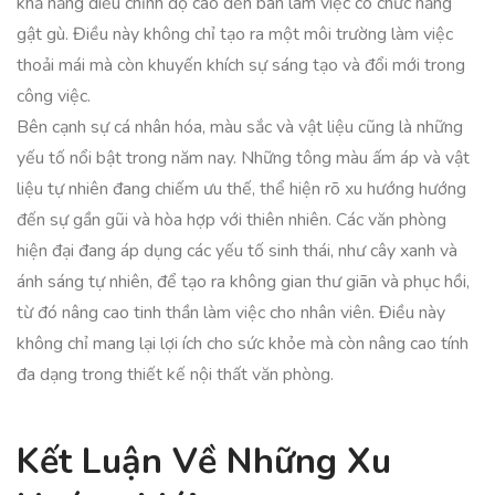
khả năng điều chỉnh độ cao đến bàn làm việc có chức năng
gật gù. Điều này không chỉ tạo ra một môi trường làm việc
thoải mái mà còn khuyến khích sự sáng tạo và đổi mới trong
công việc.
Bên cạnh sự cá nhân hóa, màu sắc và vật liệu cũng là những
yếu tố nổi bật trong năm nay. Những tông màu ấm áp và vật
liệu tự nhiên đang chiếm ưu thế, thể hiện rõ xu hướng hướng
đến sự gần gũi và hòa hợp với thiên nhiên. Các văn phòng
hiện đại đang áp dụng các yếu tố sinh thái, như cây xanh và
ánh sáng tự nhiên, để tạo ra không gian thư giãn và phục hồi,
từ đó nâng cao tinh thần làm việc cho nhân viên. Điều này
không chỉ mang lại lợi ích cho sức khỏe mà còn nâng cao tính
đa dạng trong thiết kế nội thất văn phòng.
Kết Luận Về Những Xu