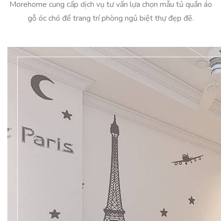
Morehome cung cấp dịch vụ tư vấn lựa chọn mẫu tủ quần áo
gỗ óc chó để trang trí phòng ngủ biệt thự đẹp đẽ.