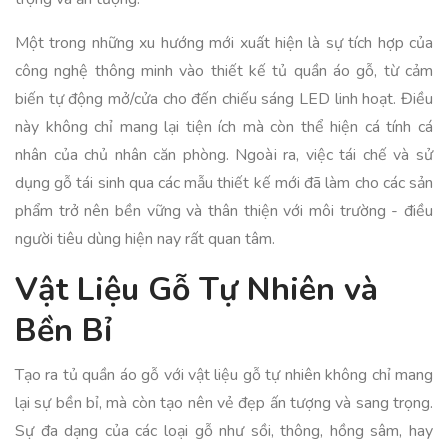
Một trong những xu hướng mới xuất hiện là sự tích hợp của
công nghệ thông minh vào thiết kế tủ quần áo gỗ, từ cảm
biến tự động mở/cửa cho đến chiếu sáng LED linh hoạt. Điều
này không chỉ mang lại tiện ích mà còn thể hiện cá tính cá
nhân của chủ nhân căn phòng. Ngoài ra, việc tái chế và sử
dụng gỗ tái sinh qua các mẫu thiết kế mới đã làm cho các sản
phẩm trở nên bền vững và thân thiện với môi trường - điều
người tiêu dùng hiện nay rất quan tâm.
Vật Liệu Gỗ Tự Nhiên và
Bền Bỉ
Tạo ra tủ quần áo gỗ với vật liệu gỗ tự nhiên không chỉ mang
lại sự bền bỉ, mà còn tạo nên vẻ đẹp ấn tượng và sang trọng.
Sự đa dạng của các loại gỗ như sồi, thông, hồng sâm, hay