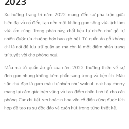
2023
Xu hướng trang trí năm 2023 mang đến sự pha trộn giữa
hiện đại và cổ điển, tạo nên một không gian sống vừa lịch lãm
vừa ấm cúng. Trong phần này, chất liệu tự nhiên như gỗ tự
nhiên được ưa chuộng hơn bao giờ hết. Tủ quần áo gỗ không
chỉ là nơi để lưu trữ quần áo mà còn là một điểm nhấn trang
trí tuyệt vời cho phòng ngủ.
Mẫu mã tủ quần áo gỗ của năm 2023 thường thiên về sự
đơn giản nhưng không kém phần sang trọng và tiện ích. Màu
sắc chủ đạo là gam màu tự nhiên như walnut, oak hay cherry
mang lại cảm giác bền vững và tạo điểm nhấn tinh tế cho căn
phòng. Các chi tiết ren hoặc in hoa văn cổ điển cũng được tích
hợp để tạo ra sự độc đáo và cuốn hút trong từng thiết kế.