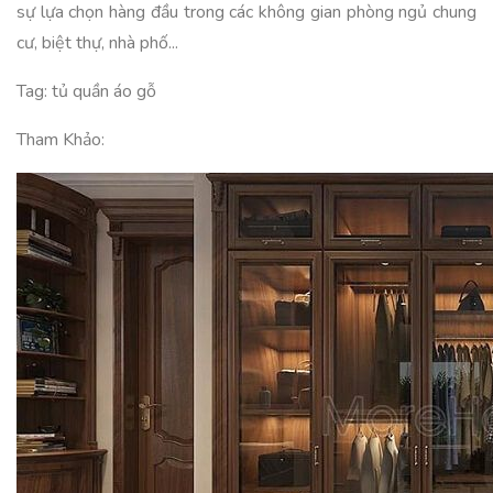
sự lựa chọn hàng đầu trong các không gian phòng ngủ chung
cư, biệt thự, nhà phố...
Tag: tủ quần áo gỗ
Tham Khảo: