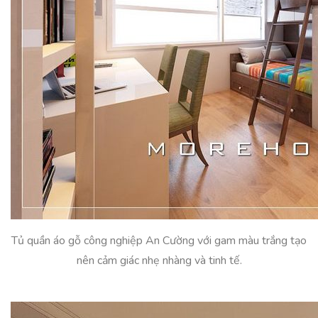
Tủ quần áo gỗ công nghiệp An Cường với gam màu trắng tạo
nên cảm giác nhẹ nhàng và tinh tế.