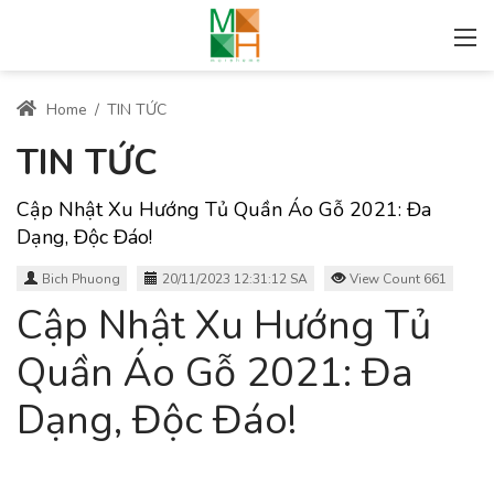
Home
/
TIN TỨC
TIN TỨC
Cập Nhật Xu Hướng Tủ Quần Áo Gỗ 2021: Đa
Dạng, Độc Đáo!
Bich Phuong
20/11/2023 12:31:12 SA
View Count 661
Cập Nhật Xu Hướng Tủ
Quần Áo Gỗ 2021: Đa
Dạng, Độc Đáo!