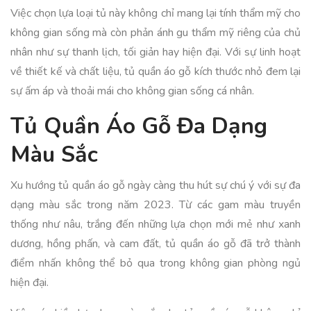
Việc chọn lựa loại tủ này không chỉ mang lại tính thẩm mỹ cho
không gian sống mà còn phản ánh gu thẩm mỹ riêng của chủ
nhân như sự thanh lịch, tối giản hay hiện đại. Với sự linh hoạt
về thiết kế và chất liệu, tủ quần áo gỗ kích thước nhỏ đem lại
sự ấm áp và thoải mái cho không gian sống cá nhân.
Tủ Quần Áo Gỗ Đa Dạng
Màu Sắc
Xu hướng tủ quần áo gỗ ngày càng thu hút sự chú ý với sự đa
dạng màu sắc trong năm 2023. Từ các gam màu truyền
thống như nâu, trắng đến những lựa chọn mới mẻ như xanh
dương, hồng phấn, và cam đất, tủ quần áo gỗ đã trở thành
điểm nhấn không thể bỏ qua trong không gian phòng ngủ
hiện đại.