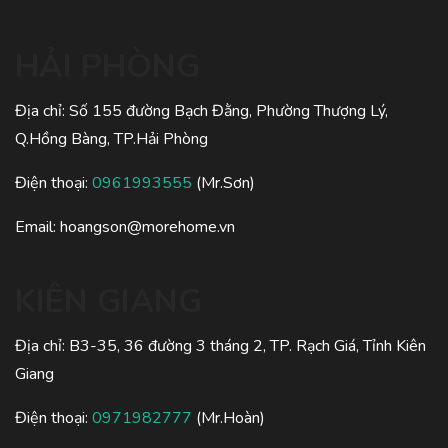
HẢI PHÒNG
Địa chỉ: Số 155 đường Bạch Đằng, Phường Thượng Lý,
Q.Hồng Bàng, TP.Hải Phòng
Điện thoại:
0961993555
(Mr.Sơn)
Email:
hoangson@morehome.vn
KIÊN GIANG
Địa chỉ: B3-35, 36 đường 3 tháng 2, TP. Rạch Giá, Tỉnh Kiên
Giang
Điện thoại:
0971982777
(Mr.Hoàn)