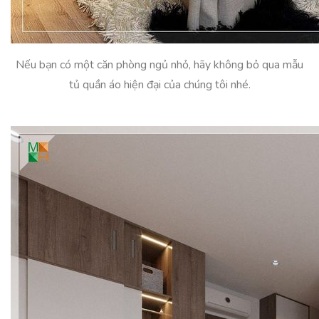
Nếu bạn có một căn phòng ngủ nhỏ, hãy không bỏ qua mẫu
tủ quần áo hiện đại của chúng tôi nhé.