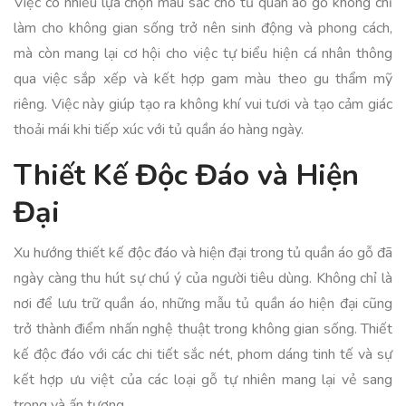
Việc có nhiều lựa chọn màu sắc cho tủ quần áo gỗ không chỉ
làm cho không gian sống trở nên sinh động và phong cách,
mà còn mang lại cơ hội cho việc tự biểu hiện cá nhân thông
qua việc sắp xếp và kết hợp gam màu theo gu thẩm mỹ
riêng. Việc này giúp tạo ra không khí vui tươi và tạo cảm giác
thoải mái khi tiếp xúc với tủ quần áo hàng ngày.
Thiết Kế Độc Đáo và Hiện
Đại
Xu hướng thiết kế độc đáo và hiện đại trong tủ quần áo gỗ đã
ngày càng thu hút sự chú ý của người tiêu dùng. Không chỉ là
nơi để lưu trữ quần áo, những mẫu tủ quần áo hiện đại cũng
trở thành điểm nhấn nghệ thuật trong không gian sống. Thiết
kế độc đáo với các chi tiết sắc nét, phom dáng tinh tế và sự
kết hợp ưu việt của các loại gỗ tự nhiên mang lại vẻ sang
trọng và ấn tượng.