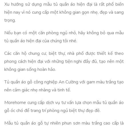
Xu hướng sử dụng mẫu tủ quần áo hiện đại là rất phổ biến
hiện nay vì nó cung cấp một không gian gọn nhẹ, đẹp và sang
trọng.
Nếu bạn có một căn phòng ngủ nhỏ, hãy không bỏ qua mẫu
tủ quần áo hiện đại của chúng tôi nhé.
Các căn hộ chung cư, biệt thự, nhà phố được thiết kế theo
phong cách hiện đại với những tiện nghi đầy đủ, tạo nên một
không gian sống hoàn hảo.
Tủ quần áo gỗ công nghiệp An Cường với gam màu trắng tạo
nên cảm giác nhẹ nhàng và tinh tế.
Morehome cung cấp dịch vụ tư vấn lựa chọn mẫu tủ quần áo
gỗ óc chó để trang trí phòng ngủ biệt thự đẹp đẽ.
Mẫu tủ quần áo gỗ tự nhiên phun sơn màu trắng cao cấp là