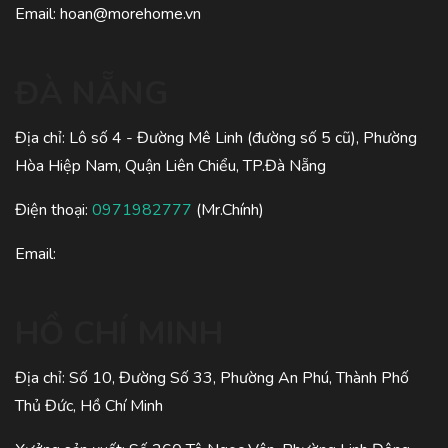
Email:
hoan@morehome.vn
ĐÀ NẴNG
Địa chỉ: Lô số 4 - Đường Mê Linh (đường số 5 cũ), Phường
Hòa Hiệp Nam, Quận Liên Chiểu, TP.Đà Nẵng
Điện thoại:
0971982777
(Mr.Chính)
Email:
HỒ CHÍ MINH
Địa chỉ: Số 10, Đường Số 33, Phường An Phú, Thành Phố
Thủ Đức, Hồ Chí Minh